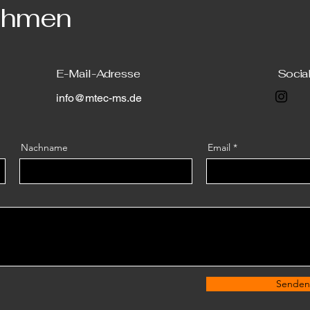
nehmen
E-Mail-Adresse
Socia
info@mtec-ms.de
Nachname
Email
Senden