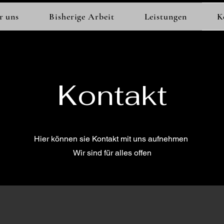
r uns
Bisherige Arbeit
Leistungen
K
Kontakt
Hier können sie Kontakt mit uns aufnehmen
Wir sind für alles offen