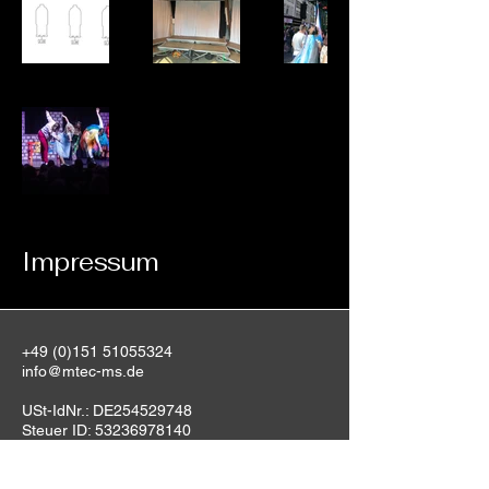
Impressum
+49 (0)151 51055324
info@mtec-ms.de
USt-IdNr.: DE254529748​
Steuer ID:
53236978140